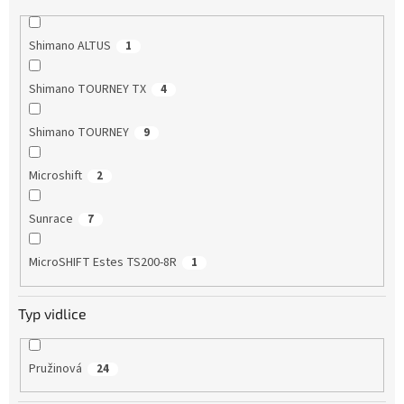
Shimano ALTUS
1
Shimano TOURNEY TX
4
Shimano TOURNEY
9
Microshift
2
Sunrace
7
MicroSHIFT Estes TS200-8R
1
Typ vidlice
Pružinová
24