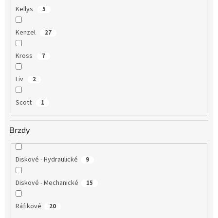
Kellys
5
Kenzel
27
Kross
7
Liv
2
Scott
1
Brzdy
Diskové - Hydraulické
9
Diskové - Mechanické
15
Ráfikové
20