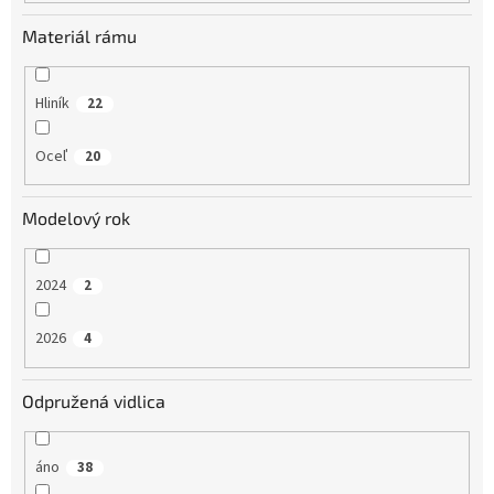
Materiál rámu
Hliník
22
Oceľ
20
Modelový rok
2024
2
2026
4
Odpružená vidlica
áno
38