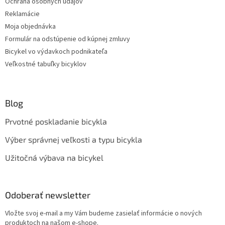
Ochrana osobných údajov
Reklamácie
Moja objednávka
Formulár na odstúpenie od kúpnej zmluvy
Bicykel vo výdavkoch podnikateľa
Veľkostné tabuľky bicyklov
Blog
Prvotné poskladanie bicykla
Výber správnej veľkosti a typu bicykla
Užitočná výbava na bicykel
Odoberať newsletter
Vložte svoj e-mail a my Vám budeme zasielať informácie o nových
produktoch na našom e-shope.