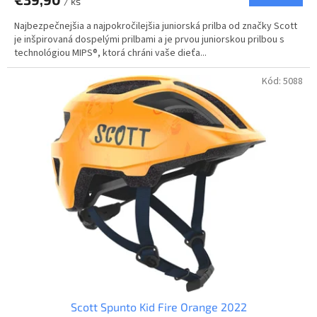
/ ks
Najbezpečnejšia a najpokročilejšia juniorská prilba od značky Scott
je inšpirovaná dospelými prilbami a je prvou juniorskou prilbou s
technológiou MIPS®, ktorá chráni vaše dieťa...
Kód:
5088
Scott Spunto Kid Fire Orange 2022