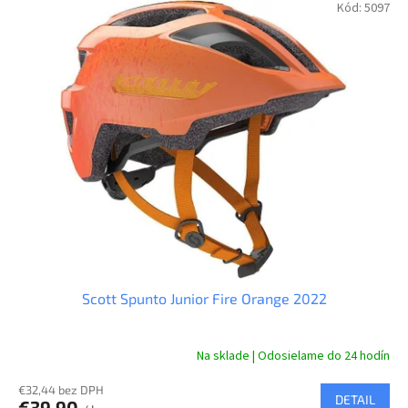
Kód:
5097
Scott Spunto Junior Fire Orange 2022
Na sklade | Odosielame do 24 hodín
€32,44 bez DPH
DETAIL
€39,90