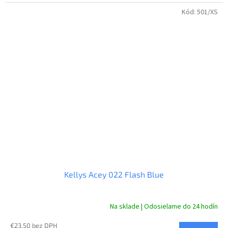
Kód:
501/XS
Kellys Acey 022 Flash Blue
Na sklade | Odosielame do 24 hodín
€23,50 bez DPH