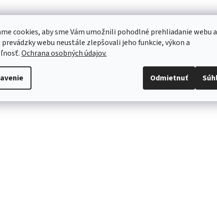
me cookies, aby sme Vám umožnili pohodlné prehliadanie webu a
 prevádzky webu neustále zlepšovali jeho funkcie, výkon a
ľnosť.
Ochrana osobných údajov.
avenie
Odmietnuť
Súh