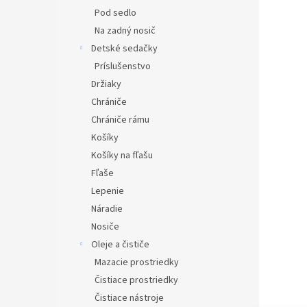
Pod sedlo
Na zadný nosič
Detské sedačky
Príslušenstvo
Držiaky
Chrániče
Chrániče rámu
Košíky
Košíky na fľašu
Fľaše
Lepenie
Náradie
Nosiče
Oleje a čističe
Mazacie prostriedky
Čistiace prostriedky
Čistiace nástroje