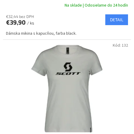
Na sklade | Odosielame do 24 hodín
€32,44 bez DPH
DETAIL
€39,90
/ ks
Dámska mikina s kapucňou, farba black.
Kód:
132