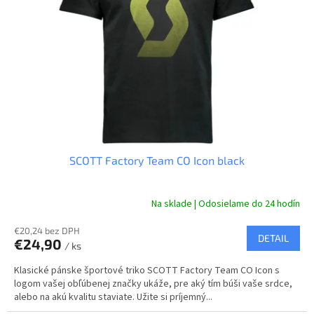
SCOTT Factory Team CO Icon black
Na sklade | Odosielame do 24 hodín
€20,24 bez DPH
DETAIL
€24,90
/ ks
Klasické pánske športové triko SCOTT Factory Team CO Icon s
logom vašej obľúbenej značky ukáže, pre aký tím búši vaše srdce,
alebo na akú kvalitu staviate. Užite si príjemný...