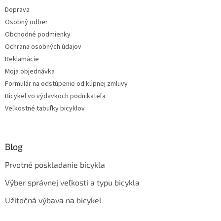
u
Doprava
Osobný odber
Obchodné podmienky
Ochrana osobných údajov
Reklamácie
Moja objednávka
Formulár na odstúpenie od kúpnej zmluvy
Bicykel vo výdavkoch podnikateľa
Veľkostné tabuľky bicyklov
Blog
Prvotné poskladanie bicykla
Výber správnej veľkosti a typu bicykla
Užitočná výbava na bicykel