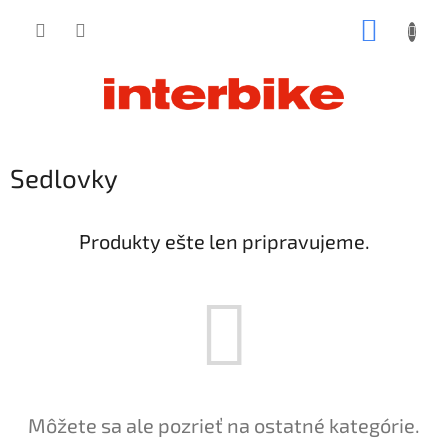
Prejsť
NÁKUP
na
obsah
KOŠÍK
Sedlovky
Produkty ešte len pripravujeme.
Môžete sa ale pozrieť na ostatné kategórie.