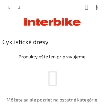
Prejsť
NÁKUP
na
obsah
KOŠÍK
Cyklistické dresy
Produkty ešte len pripravujeme.
Môžete sa ale pozrieť na ostatné kategórie.