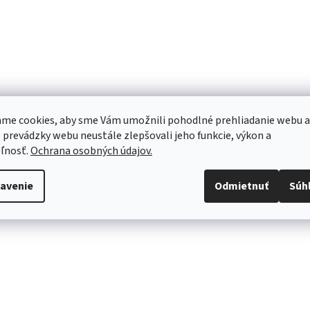
me cookies, aby sme Vám umožnili pohodlné prehliadanie webu a
 prevádzky webu neustále zlepšovali jeho funkcie, výkon a
ľnosť.
Ochrana osobných údajov.
avenie
Odmietnuť
Súh