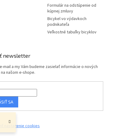
Formulár na odstúpenie od
kúpnej zmluvy
Bicykel vo výdavkoch
podnikateľa
Veľkostné tabuľky bicyklov
ť newsletter
 e-mail a my Vám budeme zasielať informácie o nových
 na našom e-shope.
ÁSIŤ SA
iť nastavenie cookies