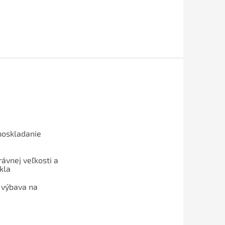
poskladanie
ávnej veľkosti a
kla
 výbava na