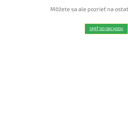
Môžete sa ale pozrieť na osta
SPÄŤ DO OBCHODU