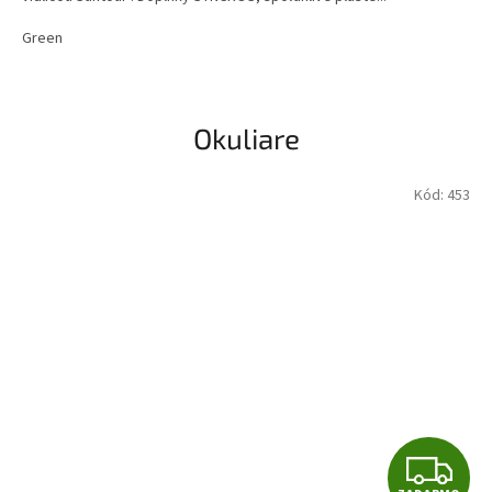
Green
Okuliare
Kód:
453
Z