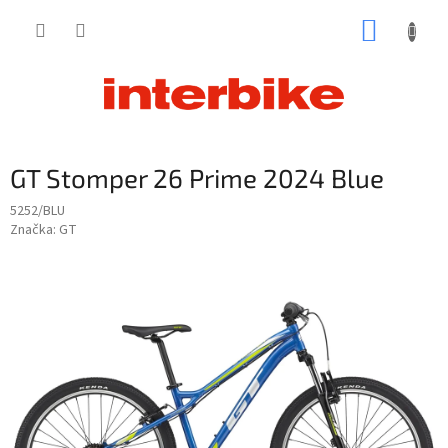
Prejsť
NÁKUP
na
obsah
KOŠÍK
GT Stomper 26 Prime 2024 Blue
5252/BLU
Značka:
GT