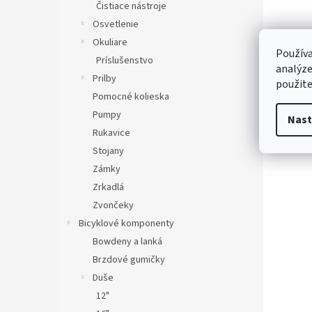
Čistiace nástroje
Osvetlenie
Okuliare
Používa
Príslušenstvo
analýze
Prilby
použite
Pomocné kolieska
Pumpy
Nast
Rukavice
Stojany
Zámky
Zrkadlá
Zvončeky
Bicyklové komponenty
Bowdeny a lanká
Brzdové gumičky
Duše
12"