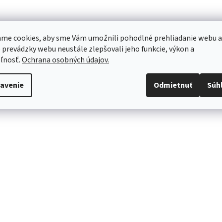
me cookies, aby sme Vám umožnili pohodlné prehliadanie webu a
 prevádzky webu neustále zlepšovali jeho funkcie, výkon a
ľnosť.
Ochrana osobných údajov.
avenie
Odmietnuť
Súh