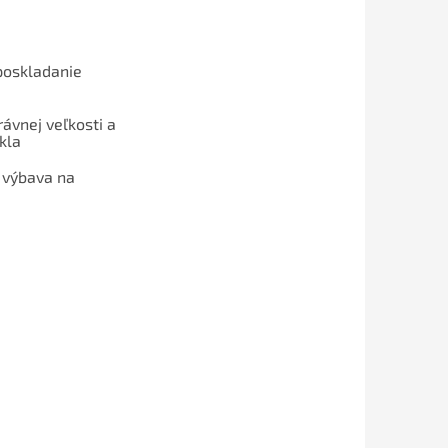
poskladanie
ávnej veľkosti a
kla
 výbava na