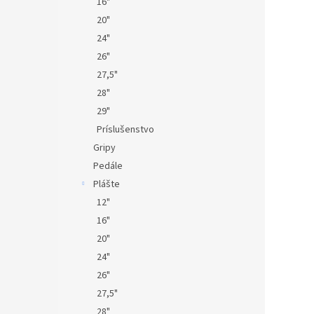
16"
20"
24"
26"
27,5"
28"
29"
Príslušenstvo
Gripy
Pedále
Plášte
12"
16"
20"
24"
26"
27,5"
28"