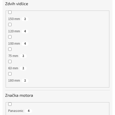
Zdvih vidlice
150 mm
2
120 mm
4
100 mm
4
75 mm
2
63 mm
2
180 mm
2
Značka motora
Panasonic
4