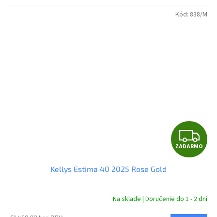
Kód:
838/M
Z
ZADARMO
A
Kellys Estima 40 2025 Rose Gold
D
A
Na sklade | Doručenie do 1 - 2 dní