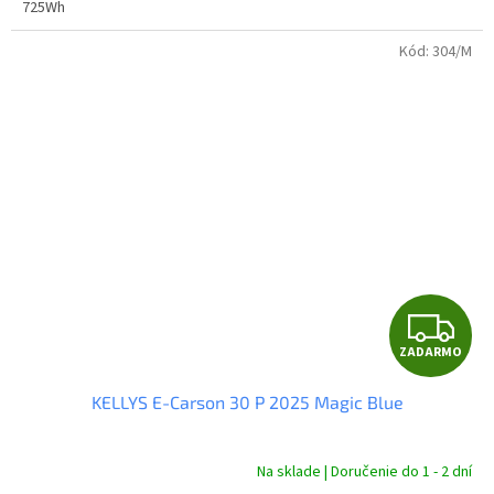
725Wh
Kód:
304/M
Z
ZADARMO
A
KELLYS E-Carson 30 P 2025 Magic Blue
D
A
Na sklade | Doručenie do 1 - 2 dní