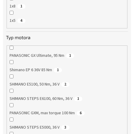
1x8
1
1x5
4
Typ motora
PANASONIC GX Ultimate, 95 Nm
1
Shimano EP 6 36V 85 Nm
1
SHIMANO E5100, 50 Nm, 36 V
2
SHIMANO STEPS E6100, 60 Nm, 36 V
1
PANASONIC GXM, max torque 100 Nm
6
SHIMANO STEPS E5000, 36 V
3