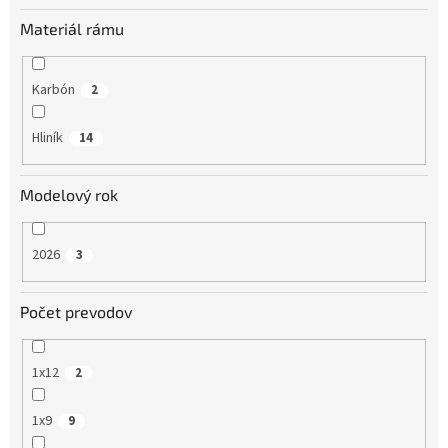
Materiál rámu
Karbón
2
Hliník
14
Modelový rok
2026
3
Počet prevodov
1x12
2
1x9
9