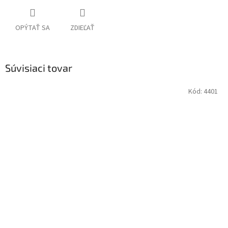
OPÝTAŤ SA
ZDIEĽAŤ
Súvisiaci tovar
Kód:
4401