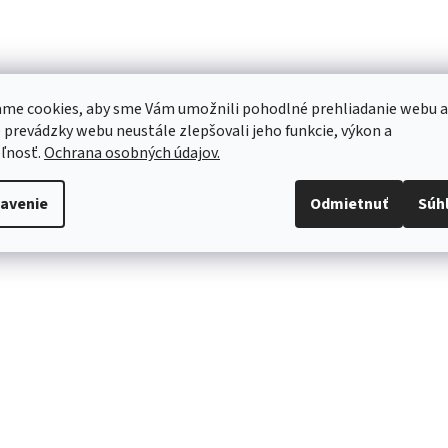
me cookies, aby sme Vám umožnili pohodlné prehliadanie webu a
 prevádzky webu neustále zlepšovali jeho funkcie, výkon a
ľnosť.
Ochrana osobných údajov.
avenie
Odmietnuť
Súh