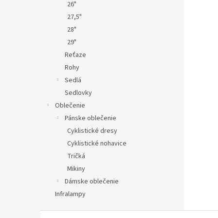
26"
27,5"
28"
29"
Reťaze
Rohy
Sedlá
Sedlovky
Oblečenie
Pánske oblečenie
Cyklistické dresy
Cyklistické nohavice
Tričká
Mikiny
Dámske oblečenie
Infralampy
Z