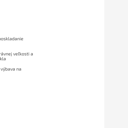
poskladanie
ávnej veľkosti a
kla
 výbava na