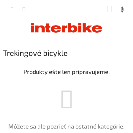
Prejsť
NÁKUP
na
obsah
KOŠÍK
Trekingové bicykle
Produkty ešte len pripravujeme.
Môžete sa ale pozrieť na ostatné kategórie.