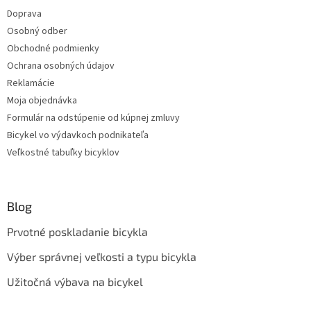
u
Doprava
Osobný odber
Obchodné podmienky
Ochrana osobných údajov
Reklamácie
Moja objednávka
Formulár na odstúpenie od kúpnej zmluvy
Bicykel vo výdavkoch podnikateľa
Veľkostné tabuľky bicyklov
Blog
Prvotné poskladanie bicykla
Výber správnej veľkosti a typu bicykla
Užitočná výbava na bicykel