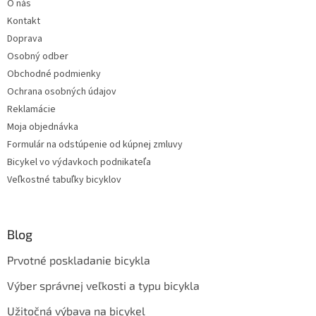
O nás
Kontakt
Doprava
Osobný odber
Obchodné podmienky
Ochrana osobných údajov
Reklamácie
Moja objednávka
Formulár na odstúpenie od kúpnej zmluvy
Bicykel vo výdavkoch podnikateľa
Veľkostné tabuľky bicyklov
Blog
Prvotné poskladanie bicykla
Výber správnej veľkosti a typu bicykla
Užitočná výbava na bicykel