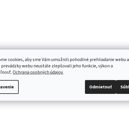
me cookies, aby sme Vám umožnili pohodlné prehliadanie webu a
 prevádzky webu neustále zlepšovali jeho funkcie, výkon a
ľnosť.
Ochrana osobných údajov.
avenie
Odmietnuť
Súh