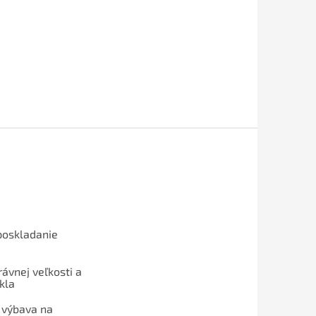
poskladanie
ávnej veľkosti a
kla
 výbava na