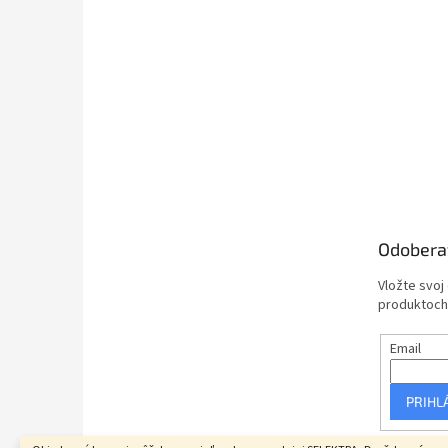
Odobera
Vložte svoj
produktoch
Email
PRIHL