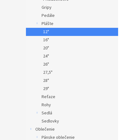
Gripy
Pedále
Plášte
12"
16"
20"
24"
26"
27,5"
28"
29"
Reťaze
Rohy
Sedlá
Sedlovky
Oblečenie
Pánske oblečenie