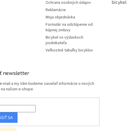
bicykel
Ochrana osobných údajov
Reklamácie
Moja objednávka
Formulár na odstúpenie od
kúpnej zmluvy
Bicykel vo výdavkoch
podnikateľa
Veľkostné tabuľky bicyklov
ť newsletter
 e-mail a my Vám budeme zasielať informácie o nových
 na našom e-shope.
ÁSIŤ SA