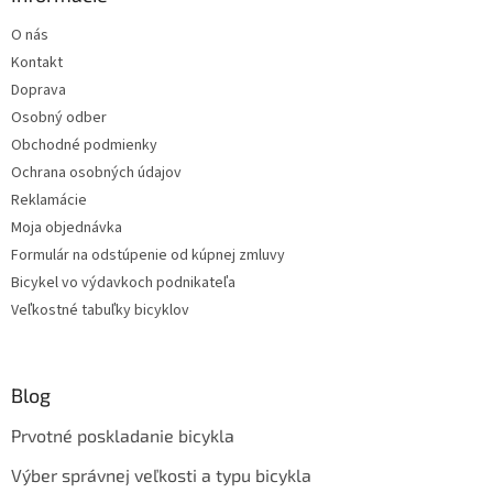
O nás
Kontakt
Doprava
Osobný odber
Obchodné podmienky
Ochrana osobných údajov
Reklamácie
Moja objednávka
Formulár na odstúpenie od kúpnej zmluvy
Bicykel vo výdavkoch podnikateľa
Veľkostné tabuľky bicyklov
Blog
Prvotné poskladanie bicykla
Výber správnej veľkosti a typu bicykla