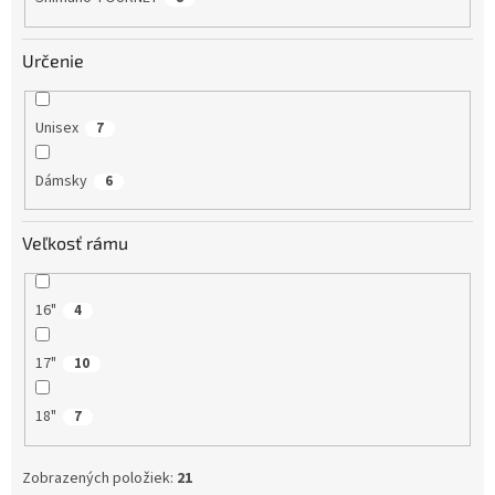
Určenie
Unisex
7
Dámsky
6
Veľkosť rámu
16"
4
17"
10
18"
7
Zobrazených položiek:
21