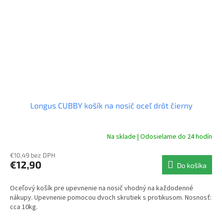
Longus CUBBY košík na nosič oceľ drôt čierny
Na sklade | Odosielame do 24 hodín
€10,49 bez DPH
€12,90
Do košíka
Oceľový košík pre upevnenie na nosič vhodný na každodenné
nákupy. Upevnenie pomocou dvoch skrutiek s protikusom. Nosnosť:
cca 10kg.