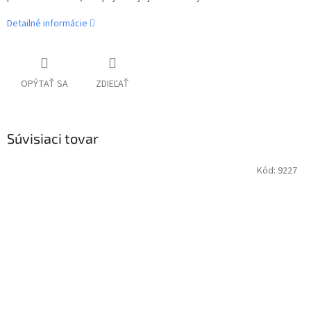
Detailné informácie
OPÝTAŤ SA
ZDIEĽAŤ
Súvisiaci tovar
Kód:
9227