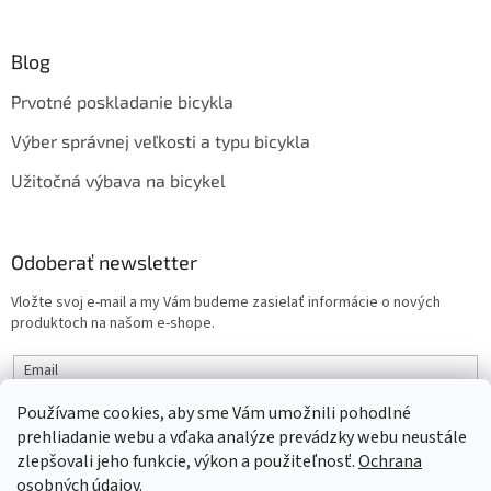
Blog
Prvotné poskladanie bicykla
Výber správnej veľkosti a typu bicykla
Užitočná výbava na bicykel
Odoberať newsletter
Vložte svoj e-mail a my Vám budeme zasielať informácie o nových
produktoch na našom e-shope.
Email
Používame cookies, aby sme Vám umožnili pohodlné
PRIHLÁSIŤ SA
prehliadanie webu a vďaka analýze prevádzky webu neustále
zlepšovali jeho funkcie, výkon a použiteľnosť.
Ochrana
osobných údajov.