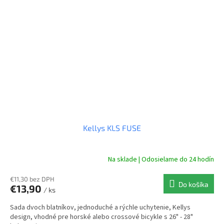
Kellys KLS FUSE
Na sklade | Odosielame do 24 hodín
€11,30 bez DPH
Do košíka
€13,90
/ ks
Sada dvoch blatníkov, jednoduché a rýchle uchytenie, Kellys
design, vhodné pre horské alebo crossové bicykle s 26" - 28"