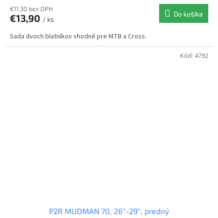
€11,30 bez DPH
Do košíka
€13,90
/ ks
Sada dvoch blatníkov vhodné pre MTB a Cross.
Kód:
4792
P2R MUDMAN 70, 26″-29″, predný