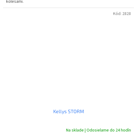
kolesami.
Kód:
2828
Kellys STORM
Na sklade | Odosielame do 24 hodín