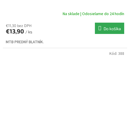
Na sklade | Odosielame do 24 hodín
€11,30 bez DPH
Do košíka
€13,90
/ ks
MTB PREDNÝ BLATNÍK.
Kód:
388