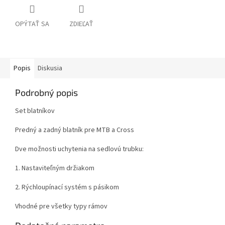
OPÝTAŤ SA
ZDIEĽAŤ
Popis
Diskusia
Podrobný popis
Set blatníkov
Predný a zadný blatník pre MTB a Cross
Dve možnosti uchytenia na sedlovú trubku:
1. Nastaviteľným držiakom
2. Rýchloupínací systém s pásikom
Vhodné pre všetky typy rámov