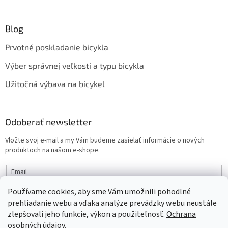
Blog
Prvotné poskladanie bicykla
Výber správnej veľkosti a typu bicykla
Užitočná výbava na bicykel
Odoberať newsletter
Vložte svoj e-mail a my Vám budeme zasielať informácie o nových
produktoch na našom e-shope.
Email
Používame cookies, aby sme Vám umožnili pohodlné
PRIHLÁSIŤ SA
prehliadanie webu a vďaka analýze prevádzky webu neustále
zlepšovali jeho funkcie, výkon a použiteľnosť.
Ochrana
osobných údajov.