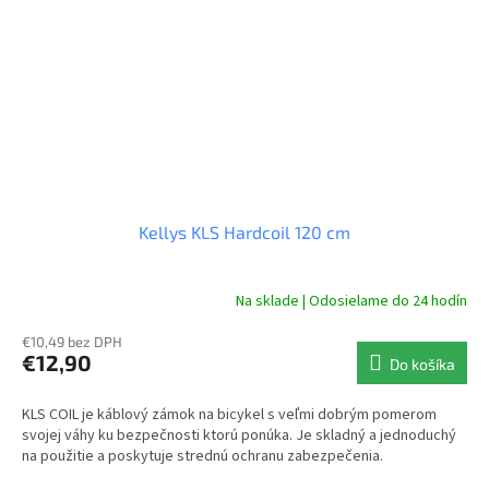
Kellys KLS Hardcoil 120 cm
Na sklade | Odosielame do 24 hodín
€10,49 bez DPH
€12,90
Do košíka
KLS COIL je káblový zámok na bicykel s veľmi dobrým pomerom
svojej váhy ku bezpečnosti ktorú ponúka. Je skladný a jednoduchý
na použitie a poskytuje strednú ochranu zabezpečenia.