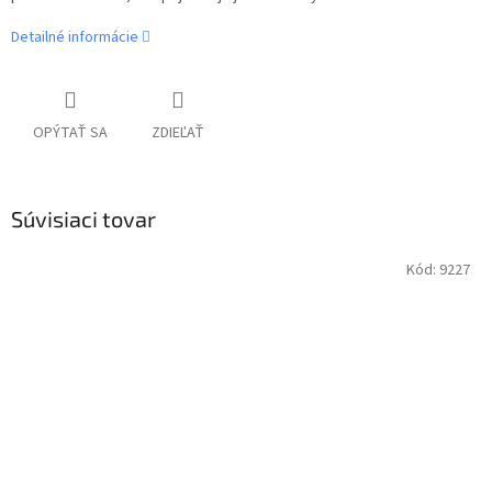
Detailné informácie
OPÝTAŤ SA
ZDIEĽAŤ
Súvisiaci tovar
Kód:
9227