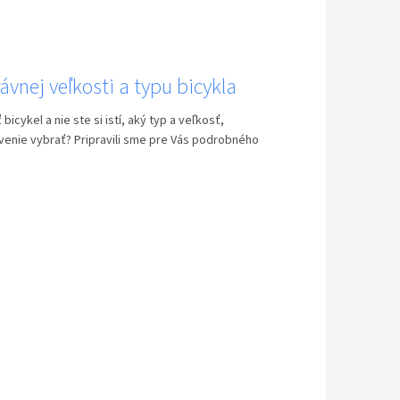
ávnej veľkosti a typu bicykla
 bicykel a nie ste si istí, aký typ a veľkosť,
venie vybrať? Pripravili sme pre Vás podrobného