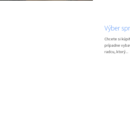
Výber spr
Chcete si kúpiť
prípadne vyba
radcu, ktorý...