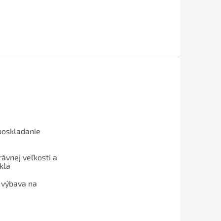
poskladanie
ávnej veľkosti a
kla
 výbava na