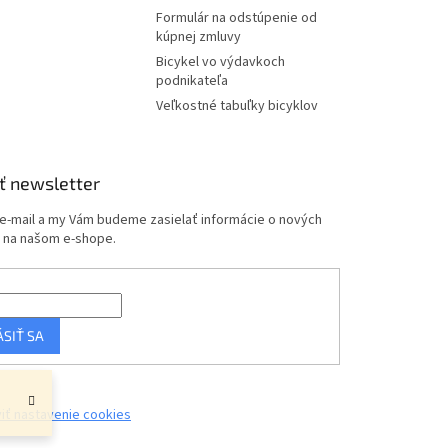
Formulár na odstúpenie od
kúpnej zmluvy
Bicykel vo výdavkoch
podnikateľa
Veľkostné tabuľky bicyklov
ť newsletter
 e-mail a my Vám budeme zasielať informácie o nových
 na našom e-shope.
ÁSIŤ SA
iť nastavenie cookies