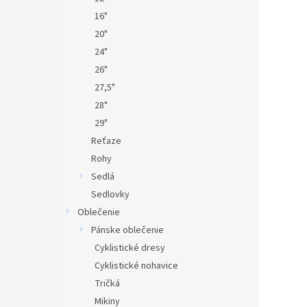
16"
20"
24"
26"
27,5"
28"
29"
Reťaze
Rohy
Sedlá
Sedlovky
Oblečenie
Pánske oblečenie
Cyklistické dresy
Cyklistické nohavice
Tričká
Mikiny