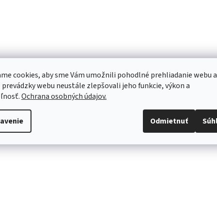
me cookies, aby sme Vám umožnili pohodlné prehliadanie webu a
 prevádzky webu neustále zlepšovali jeho funkcie, výkon a
ľnosť.
Ochrana osobných údajov.
avenie
Odmietnuť
Súh