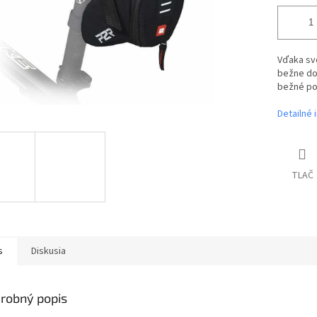
Vďaka sv
bežne do
bežné po
Detailné 
TLAČ
s
Diskusia
robný popis