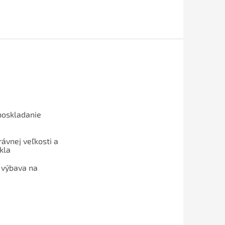
poskladanie
ávnej veľkosti a
kla
 výbava na