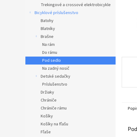
Trekingové a crossové elektrobicykle
Bicyklové príslušenstvo
Batohy
Blatníky
Brašne
Na rám
Do rámu
Pod sedlo
Na zadný nosič
Detské sedačky
Príslušenstvo
Držiaky
Chrániče
Chrániče rámu
Popi
Košíky
Košíky na fľašu
Pod
Fľaše