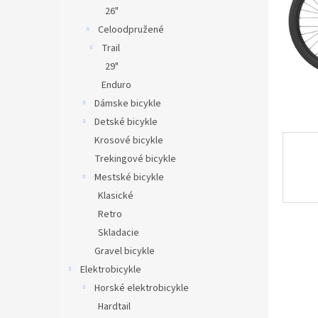
26"
Celoodpružené
Trail
29"
Enduro
Dámske bicykle
Detské bicykle
Krosové bicykle
Trekingové bicykle
Mestské bicykle
Klasické
Retro
Skladacie
Gravel bicykle
Elektrobicykle
Horské elektrobicykle
Hardtail