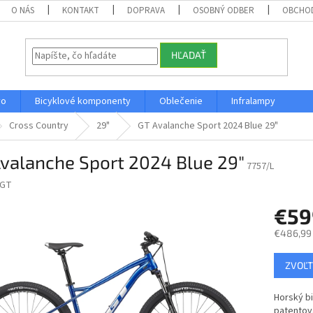
O NÁS
KONTAKT
DOPRAVA
OSOBNÝ ODBER
OBCHO
HĽADAŤ
vo
Bicyklové komponenty
Oblečenie
Infralampy
Cross Country
29"
GT Avalanche Sport 2024 Blue 29"
valanche Sport 2024 Blue 29"
7757/L
GT
€5
€486,99
Jednotk
ZVOĽT
cena:
Horský b
patentov