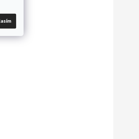
lasím