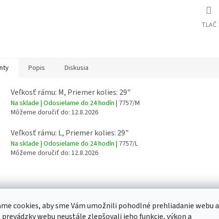
O
TLAČ
nty
Popis
Diskusia
Veľkosť rámu: M, Priemer kolies: 29"
Na sklade | Odosielame do 24 hodín
| 7757/M
Môžeme doručiť do:
12.8.2026
Veľkosť rámu: L, Priemer kolies: 29"
Na sklade | Odosielame do 24 hodín
| 7757/L
Môžeme doručiť do:
12.8.2026
me cookies, aby sme Vám umožnili pohodlné prehliadanie webu a
 prevádzky webu neustále zlepšovali jeho funkcie, výkon a