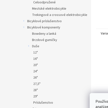
Celoodpružené
Mestské elektrobicykle
Trekingové a crossové elektrobicykle
Bicyklové príslušenstvo
Bicyklové komponenty
Varia
Bowdeny a lanká
Brzdové gumičky
Duše
12"
16"
20"
24"
26"
27,5"
28"
29"
Používa
Príslušenstvo
analýze