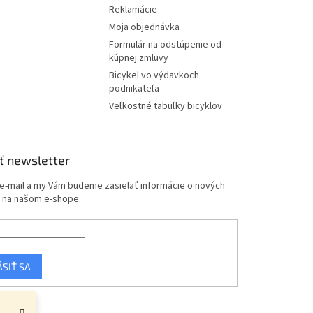
Reklamácie
Moja objednávka
Formulár na odstúpenie od
kúpnej zmluvy
Bicykel vo výdavkoch
podnikateľa
Veľkostné tabuľky bicyklov
ť newsletter
 e-mail a my Vám budeme zasielať informácie o nových
 na našom e-shope.
ÁSIŤ SA