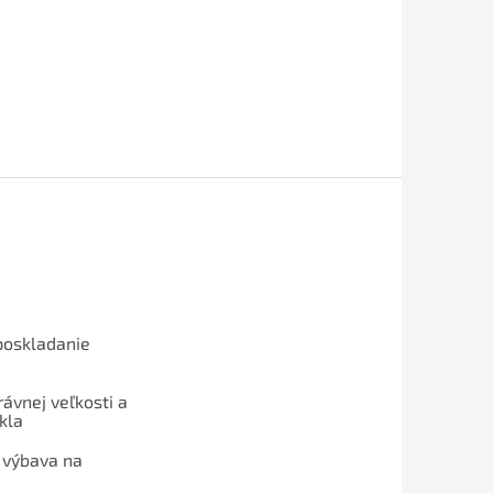
poskladanie
ávnej veľkosti a
kla
 výbava na