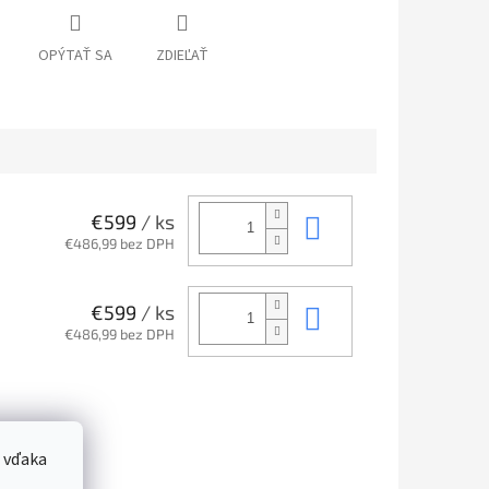
OPÝTAŤ SA
ZDIEĽAŤ
Do košíka
€599
/ ks
€486,99 bez DPH
Do košíka
€599
/ ks
€486,99 bez DPH
 vďaka