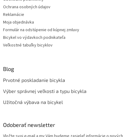
Ochrana osobných údajov
Reklamácie
Moja objednávka
Formulár na odstúpenie od kúpnej zmluvy
Bicykel vo výdavkoch podnikateľa
Veľkostné tabuľky bicyklov
Blog
Prvotné poskladanie bicykla
Výber správnej veľkosti a typu bicykla
Užitočná výbava na bicykel
Odoberať newsletter
Vložte svoj e-mail a my Vám budeme zasielať informácie o nových