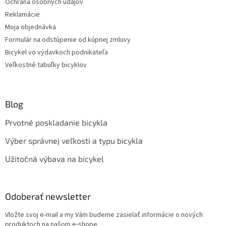
Ochrana osobných údajov
Reklamácie
Moja objednávka
Formulár na odstúpenie od kúpnej zmluvy
Bicykel vo výdavkoch podnikateľa
Veľkostné tabuľky bicyklov
Blog
Prvotné poskladanie bicykla
Výber správnej veľkosti a typu bicykla
Užitočná výbava na bicykel
Odoberať newsletter
Vložte svoj e-mail a my Vám budeme zasielať informácie o nových
produktoch na našom e-shope.