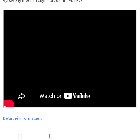
vybavený mechanickými brzdami TEKTRO.
Detailné informácie