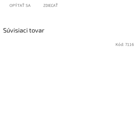
OPÝTAŤ SA
ZDIEĽAŤ
Súvisiaci tovar
Kód:
7116