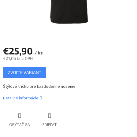
€25,90
/ ks
€21,06 bez DPH
Jednotková
ZVOĽTE VARIANT
cena:
Štýlové tričko pre každodenné nosenie.
Detailné informácie
OPÝTAŤ SA
ZDIEĽAŤ