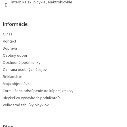
interbike.sk, bicykle, elektrobicykle
Informácie
O nás
Kontakt
Doprava
Osobný odber
Obchodné podmienky
Ochrana osobných údajov
Reklamácie
Moja objednávka
Formulár na odstúpenie od kúpnej zmluvy
Bicykel vo výdavkoch podnikateľa
Veľkostné tabuľky bicyklov
Blog