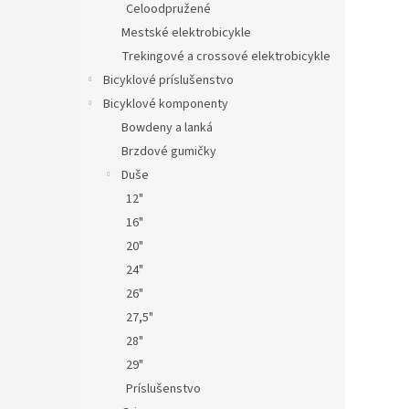
Celoodpružené
Mestské elektrobicykle
Trekingové a crossové elektrobicykle
Bicyklové príslušenstvo
Bicyklové komponenty
Bowdeny a lanká
Brzdové gumičky
Duše
12"
16"
20"
24"
26"
27,5"
28"
29"
Príslušenstvo