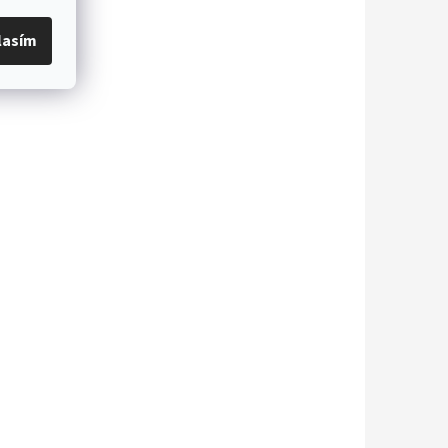
lasím