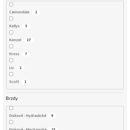
Cannondale
2
Kellys
5
Kenzel
27
Kross
7
Liv
2
Scott
1
Brzdy
Diskové - Hydraulické
9
Diskové - Mechanické
15