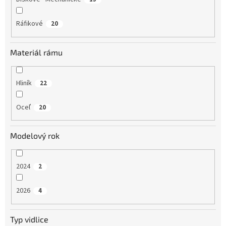
Ráfikové
20
Materiál rámu
Hliník
22
Oceľ
20
Modelový rok
2024
2
2026
4
Typ vidlice