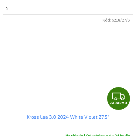
S
Kód:
6218/27/S
Z
ZADARMO
A
Kross Lea 3.0 2024 White Violet 27,5"
D
A
Na sklade | Odosielame do 24 hodín