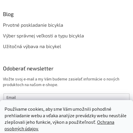
Blog
Prvotné poskladanie bicykla
Výber správnej veľkosti a typu bicykla
Užitočná výbava na bicykel
Odoberať newsletter
Vložte svoj e-mail a my Vám budeme zasielať informácie o nových
produktoch na našom e-shope.
Email
Používame cookies, aby sme Vám umožnili pohodlné
PRIHLÁSIŤ SA
prehliadanie webu a vďaka analýze prevádzky webu neustále
zlepšovali jeho funkcie, výkon a použiteľnosť.
Ochrana
osobných údajov.