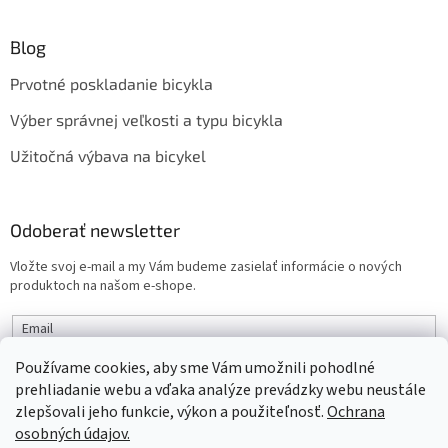
Blog
Prvotné poskladanie bicykla
Výber správnej veľkosti a typu bicykla
Užitočná výbava na bicykel
Odoberať newsletter
Vložte svoj e-mail a my Vám budeme zasielať informácie o nových
produktoch na našom e-shope.
Email
Používame cookies, aby sme Vám umožnili pohodlné
PRIHLÁSIŤ SA
prehliadanie webu a vďaka analýze prevádzky webu neustále
zlepšovali jeho funkcie, výkon a použiteľnosť.
Ochrana
osobných údajov.