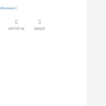
informácie
OPÝTAŤ SA
ZDIEĽAŤ