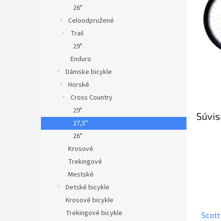
26"
Celoodpružené
Trail
29"
Enduro
Dámske bicykle
Horské
Cross Country
29"
Súvis
27,5"
26"
Krosové
Trekingové
Mestské
Detské bicykle
Krosové bicykle
Trekingové bicykle
Scott