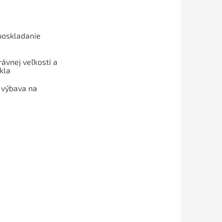
poskladanie
ávnej veľkosti a
kla
 výbava na