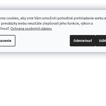
me cookies, aby sme Vám umožnili pohodlné prehliadanie webu a
 prevádzky webu neustále zlepšovali jeho funkcie, výkon a
ľnosť.
Ochrana osobných údajov.
avenie
Odmietnuť
Súh