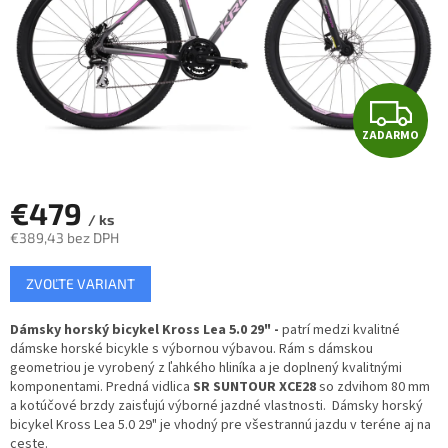
Z
ZADARMO
A
D
€479
/ ks
A
€389,43 bez DPH
Jednotková
R
ZVOĽTE VARIANT
cena:
M
Dámsky horský bicykel Kross Lea 5.0 29" -
patrí medzi kvalitné
dámske horské bicykle s výbornou výbavou. Rám s dámskou
O
geometriou je vyrobený z ľahkého hliníka a je doplnený kvalitnými
komponentami. Predná vidlica
SR SUNTOUR XCE28
so zdvihom 80 mm
a kotúčové brzdy zaisťujú výborné jazdné vlastnosti.
Dámsky horský
bicykel Kross Lea 5.0 29" je
vhodný pre všestrannú jazdu v teréne aj na
ceste.