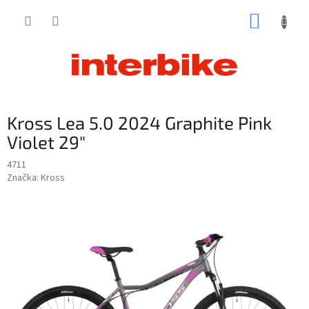
Prejsť
NÁKUP
na
obsah
KOŠÍK
Kross Lea 5.0 2024 Graphite Pink
Violet 29"
4711
Značka:
Kross