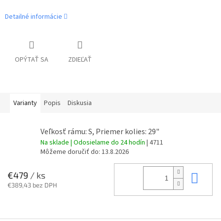
Detailné informácie
OPÝTAŤ SA
ZDIEĽAŤ
Varianty
Popis
Diskusia
Veľkosť rámu: S, Priemer kolies: 29"
Na sklade | Odosielame do 24 hodín
| 4711
Môžeme doručiť do:
13.8.2026
Do 
€479
/ ks
€389,43 bez DPH