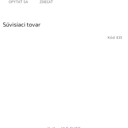
OPÝTAŤ SA
ZDIEĽAŤ
Súvisiaci tovar
Kód:
835