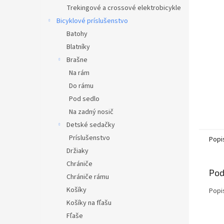
Trekingové a crossové elektrobicykle
Bicyklové príslušenstvo
Batohy
Blatníky
Brašne
Na rám
Do rámu
Pod sedlo
Na zadný nosič
Detské sedačky
Príslušenstvo
Popi
Držiaky
Chrániče
Pod
Chrániče rámu
Košíky
Popi
Košíky na fľašu
Fľaše