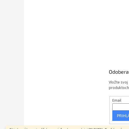
Odobera
Vložte svoj
produktoch
Email
PRIHL