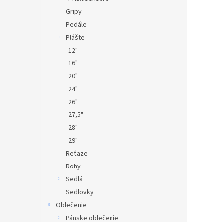
Gripy
Pedále
Plášte
12"
16"
20"
24"
26"
27,5"
28"
29"
Reťaze
Rohy
Sedlá
Sedlovky
Oblečenie
Pánske oblečenie