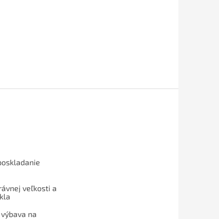
poskladanie
ávnej veľkosti a
kla
 výbava na