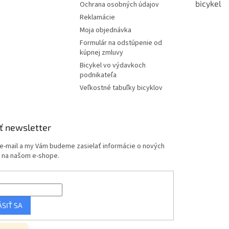
bicykel
Ochrana osobných údajov
Reklamácie
Moja objednávka
Formulár na odstúpenie od
kúpnej zmluvy
Bicykel vo výdavkoch
podnikateľa
Veľkostné tabuľky bicyklov
ť newsletter
 e-mail a my Vám budeme zasielať informácie o nových
 na našom e-shope.
ÁSIŤ SA