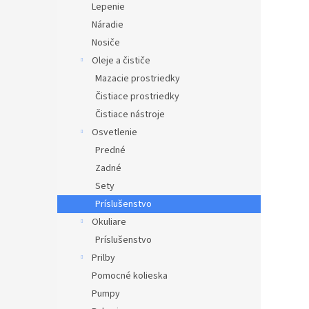
Lepenie
Náradie
Nosiče
Oleje a čističe
Mazacie prostriedky
Čistiace prostriedky
Čistiace nástroje
Osvetlenie
Predné
Zadné
Sety
Príslušenstvo
Okuliare
Príslušenstvo
Prilby
Pomocné kolieska
Pumpy