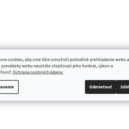
me cookies, aby sme Vám umožnili pohodlné prehliadanie webu a
 prevádzky webu neustále zlepšovali jeho funkcie, výkon a
ľnosť.
Ochrana osobných údajov.
avenie
Odmietnuť
Súh