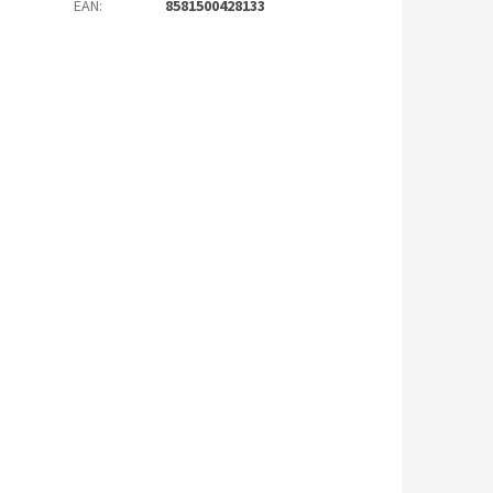
EAN
:
8581500428133