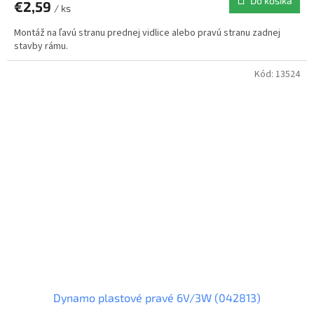
Do košíka
€2,59
/ ks
Montáž na ľavú stranu prednej vidlice alebo pravú stranu zadnej
stavby rámu.
Kód:
13524
Dynamo plastové pravé 6V/3W (042813)