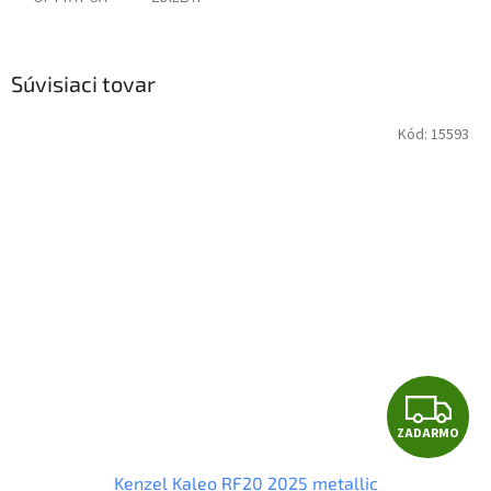
Súvisiaci tovar
Kód:
15593
Z
ZADARMO
A
Kenzel Kaleo RF20 2025 metallic