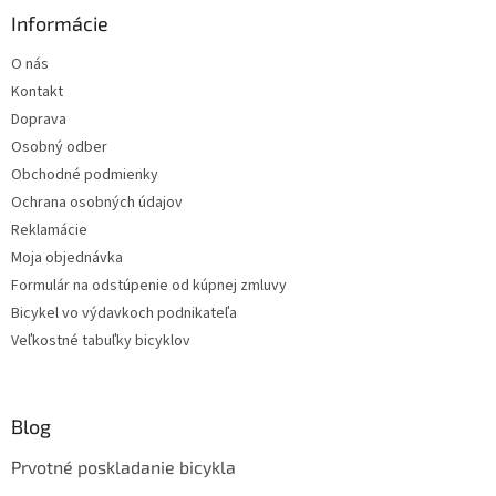
Informácie
O nás
Kontakt
Doprava
Osobný odber
Obchodné podmienky
Ochrana osobných údajov
Reklamácie
Moja objednávka
Formulár na odstúpenie od kúpnej zmluvy
Bicykel vo výdavkoch podnikateľa
Veľkostné tabuľky bicyklov
Blog
Prvotné poskladanie bicykla