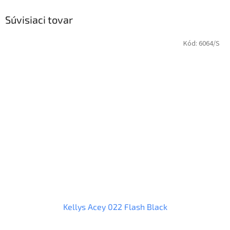
Súvisiaci tovar
Kód:
6064/S
Kellys Acey 022 Flash Black