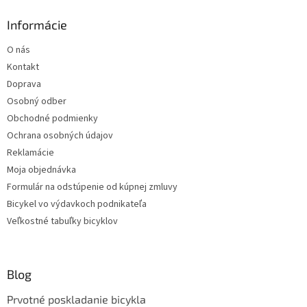
Informácie
O nás
Kontakt
Doprava
Osobný odber
Obchodné podmienky
Ochrana osobných údajov
Reklamácie
Moja objednávka
Formulár na odstúpenie od kúpnej zmluvy
Bicykel vo výdavkoch podnikateľa
Veľkostné tabuľky bicyklov
Blog
Prvotné poskladanie bicykla