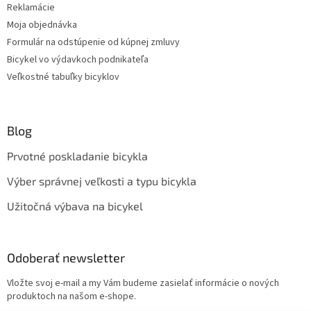
Reklamácie
Moja objednávka
Formulár na odstúpenie od kúpnej zmluvy
Bicykel vo výdavkoch podnikateľa
Veľkostné tabuľky bicyklov
Blog
Prvotné poskladanie bicykla
Výber správnej veľkosti a typu bicykla
Užitočná výbava na bicykel
Odoberať newsletter
Vložte svoj e-mail a my Vám budeme zasielať informácie o nových
produktoch na našom e-shope.