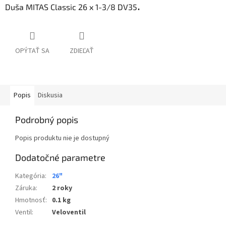
.
Duša MITAS Classic 26 x 1-3/8 DV35
OPÝTAŤ SA
ZDIEĽAŤ
Popis
Diskusia
Podrobný popis
Popis produktu nie je dostupný
Dodatočné parametre
Kategória
:
26"
Záruka
:
2 roky
Hmotnosť
:
0.1 kg
Ventil
:
Veloventil