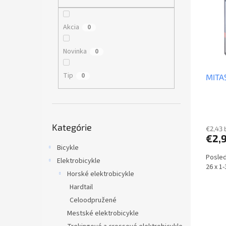
i
p
s
r
p
o
Akcia
0
r
d
o
u
Novinka
0
d
k
u
t
Tip
0
MITAS
k
o
t
v
o
v
Preskočiť
Kategórie
kategórie
€2,43 
€2,
Bicykle
Posled
Elektrobicykle
26 x 1-
Horské elektrobicykle
Hardtail
Celoodpružené
Mestské elektrobicykle