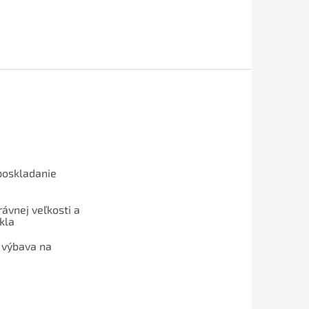
poskladanie
ávnej veľkosti a
kla
 výbava na