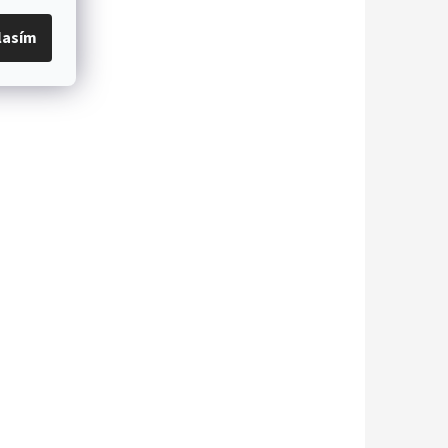
lasím