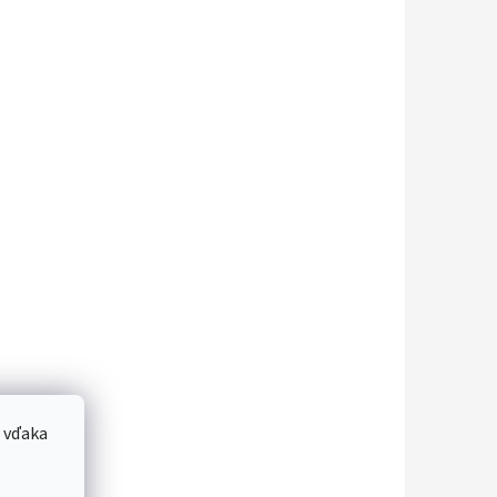
 vďaka