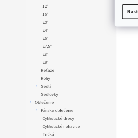
12"
Nast
16"
20"
24"
26"
27,5"
28"
29"
Reťaze
Rohy
Sedlá
Sedlovky
Oblečenie
Pánske oblečenie
Cyklistické dresy
Cyklistické nohavice
Tričká