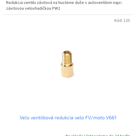
Redukcia ventilu závitová na hustenie duše s autoventilom napr.:
závitovou velovhadičkou PW2
Kód:
125
Velo ventilková redukcia velo FV/moto V661