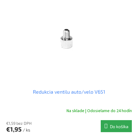
Redukcia ventilu auto/velo V651
Na sklade | Odosielame do 24 hodín
€1,59 bez DPH
Do košíka
€1,95
/ ks