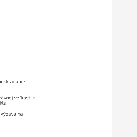
poskladanie
ávnej veľkosti a
kla
 výbava na