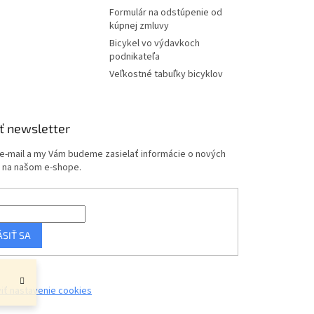
Formulár na odstúpenie od
kúpnej zmluvy
Bicykel vo výdavkoch
podnikateľa
Veľkostné tabuľky bicyklov
ť newsletter
 e-mail a my Vám budeme zasielať informácie o nových
 na našom e-shope.
ÁSIŤ SA
iť nastavenie cookies