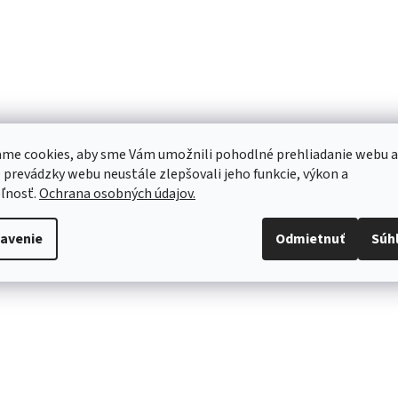
me cookies, aby sme Vám umožnili pohodlné prehliadanie webu a
 prevádzky webu neustále zlepšovali jeho funkcie, výkon a
ľnosť.
Ochrana osobných údajov.
avenie
Odmietnuť
Súh