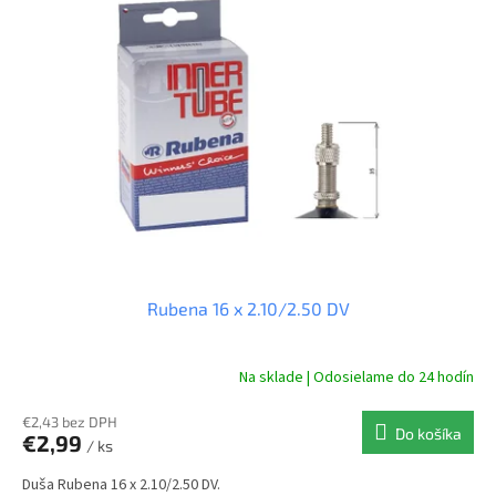
Rubena 16 x 2.10/2.50 DV
Na sklade | Odosielame do 24 hodín
€2,43 bez DPH
Do košíka
€2,99
/ ks
Duša Rubena 16 x 2.10/2.50 DV.