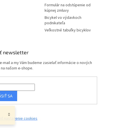
Formulár na odstúpenie od
kúpnej zmluvy
Bicykel vo výdavkoch
podnikateľa
Veľkostné tabuľky bicyklov
ť newsletter
 e-mail a my Vám budeme zasielať informácie o nových
 na našom e-shope.
ÁSIŤ SA
iť nastavenie cookies