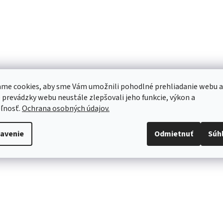
me cookies, aby sme Vám umožnili pohodlné prehliadanie webu a
 prevádzky webu neustále zlepšovali jeho funkcie, výkon a
ľnosť.
Ochrana osobných údajov.
avenie
Odmietnuť
Súh