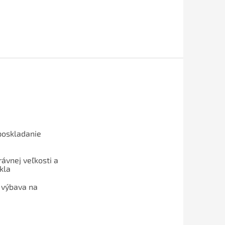
poskladanie
ávnej veľkosti a
kla
 výbava na