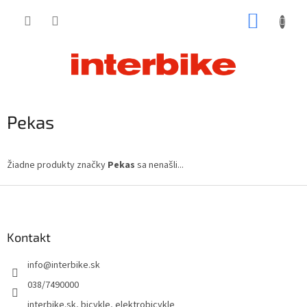
Prejsť
NÁKUP
na
obsah
KOŠÍK
Pekas
Žiadne produkty značky
Pekas
sa nenašli...
Z
á
p
ä
Kontakt
t
info
@
interbike.sk
i
e
038/7490000
interbike.sk, bicykle, elektrobicykle